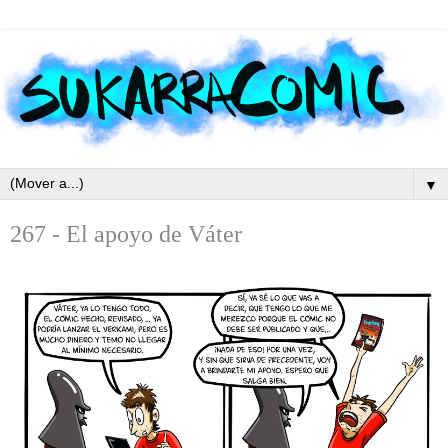
▼
267 - El apoyo de Váter