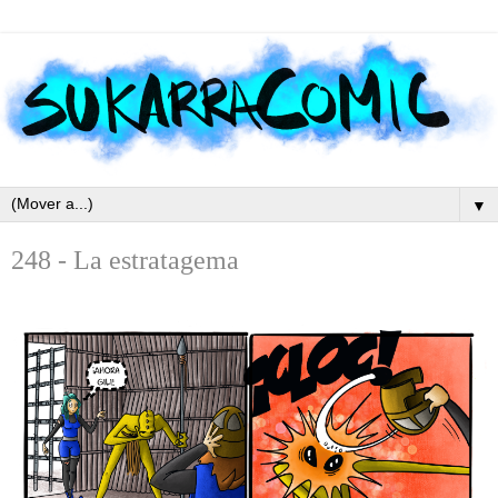
▼
248 - La estratagema