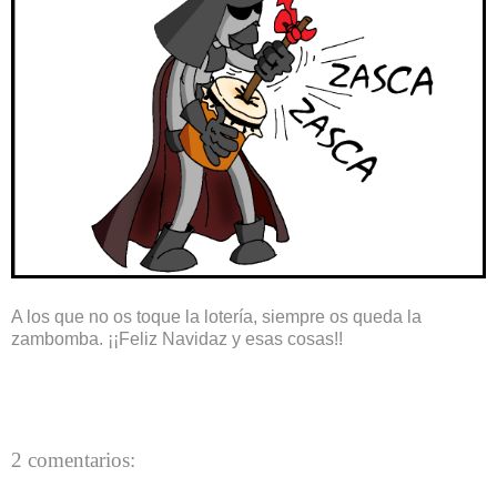
A los que no os toque la lotería, siempre os queda la
zambomba. ¡¡Feliz Navidaz y esas cosas!!
2 comentarios: